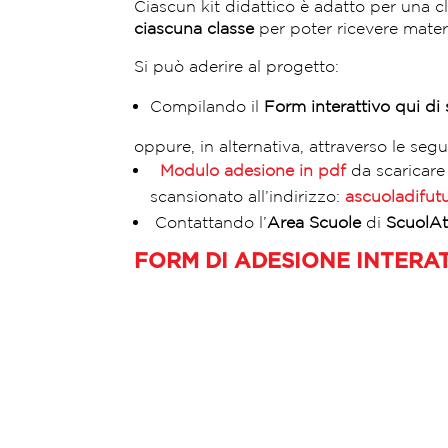
Ciascun kit didattico è adatto per una
ciascuna classe
per poter ricevere materi
Si può aderire al progetto:
Compilando il
Form interattivo qui di
oppure, in alternativa, attraverso le seg
Modulo adesione in pdf
da scaricare
scansionato all’indirizzo:
ascuoladifutu
Contattando l’
Area Scuole
di
ScuolAt
FORM DI ADESIONE INTERA