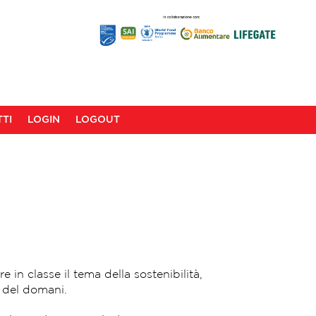
TI
LOGIN
LOGOUT
e in classe il tema della sostenibilità,
ni del domani.
.