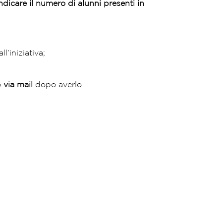
ndicare il numero di alunni presenti in
’iniziativa;
o
via mail
dopo averlo