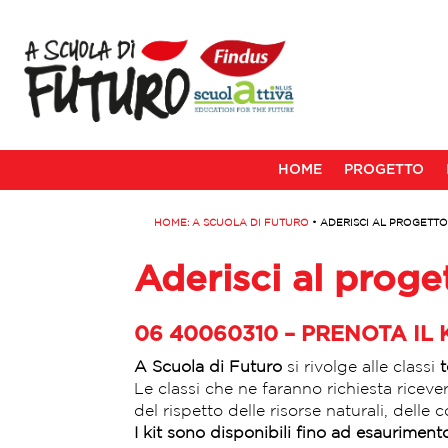
HOME
PROGETTO
HOME: A SCUOLA DI FUTURO
•
ADERISCI AL PROGETT
Aderisci al proge
06 40060310 – PRENOTA IL 
A Scuola di Futuro
si rivolge alle classi
Le classi che ne faranno richiesta ricev
del rispetto delle risorse naturali, delle 
I kit sono disponibili fino ad esaurimento