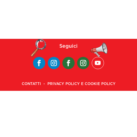
Seguici
CONTATTI
-
PRIVACY POLICY E COOKIE POLICY