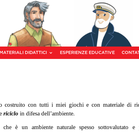
MATERIALI DIDATTICI
ESPERIENZE EDUCATIVE
CONTAT
 costruito con tutti i miei giochi e con materiale di ric
e
riciclo
in difesa dell’ambiente.
, che è un ambiente naturale spesso sottovalutato e