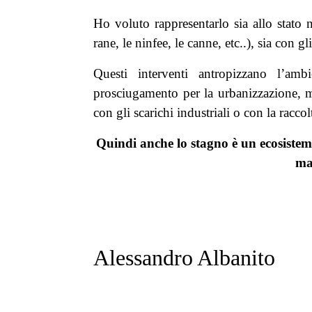
Ho voluto rappresentarlo sia allo stato n
rane, le ninfee, le canne, etc..), sia con g
Questi interventi antropizzano l’am
prosciugamento per la urbanizzazione,
con gli scarichi industriali o con la raccolt
Quindi anche lo stagno è un ecosistema
mar
Alessandro Albanito