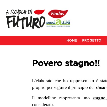
HOME
PROGETTO
Povero stagno!!
L’elaborato che ho rappresentato è stato
proprio per seguire il principio del
riuso
Il modellino rappresenta uno
stagno
considerato.