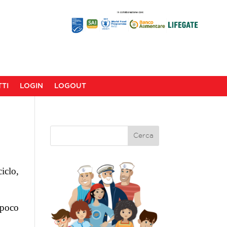
TI
LOGIN
LOGOUT
iclo,
 poco