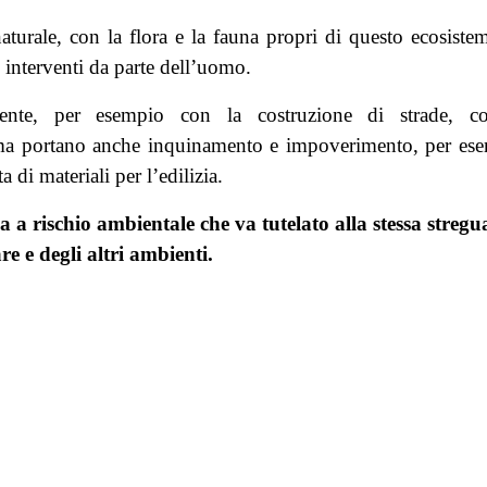
aturale, con la flora e la fauna propri di questo ecosistem
li interventi da parte dell’uomo.
biente, per esempio con la costruzione di strade, c
 ma portano anche inquinamento e impoverimento, per es
a di materiali per l’edilizia.
 a rischio ambientale che va tutelato alla stessa stregu
e e degli altri ambienti.